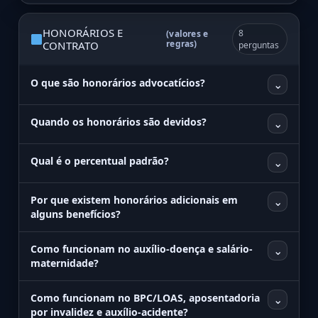
HONORÁRIOS E
8
(valores e
regras)
CONTRATO
perguntas
O que são honorários advocatícios?
⌄
Quando os honorários são devidos?
⌄
Qual é o percentual padrão?
⌄
Por que existem honorários adicionais em
⌄
alguns benefícios?
Como funcionam no auxílio-doença e salário-
⌄
maternidade?
Como funcionam no BPC/LOAS, aposentadoria
⌄
por invalidez e auxílio-acidente?