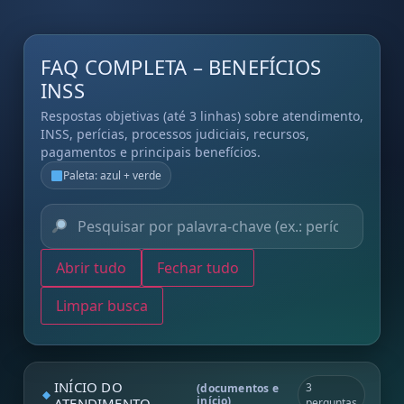
FAQ COMPLETA – BENEFÍCIOS
INSS
Respostas objetivas (até 3 linhas) sobre atendimento,
INSS, perícias, processos judiciais, recursos,
pagamentos e principais benefícios.
Paleta: azul + verde
Abrir tudo
Fechar tudo
Limpar busca
INÍCIO DO
3
(documentos e
início)
ATENDIMENTO
perguntas