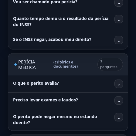
Vou ser chamado para perícia?
⌄
Quanto tempo demora o resultado da perícia
⌄
do INSS?
Se o INSS negar, acabou meu direito?
⌄
PERÍCIA
3
(critérios e
documentos)
MÉDICA
perguntas
O que o perito avalia?
⌄
Preciso levar exames e laudos?
⌄
O perito pode negar mesmo eu estando
⌄
doente?