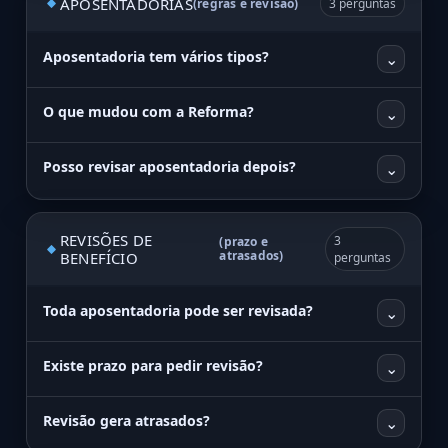
APOSENTADORIAS
(regras e revisão)
3 perguntas
Aposentadoria tem vários tipos?
⌄
O que mudou com a Reforma?
⌄
Posso revisar aposentadoria depois?
⌄
REVISÕES DE
3
(prazo e
atrasados)
BENEFÍCIO
perguntas
Toda aposentadoria pode ser revisada?
⌄
Existe prazo para pedir revisão?
⌄
Revisão gera atrasados?
⌄