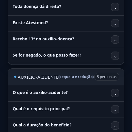
Toda doença dá direito?
⌄
Existe Atestmed?
⌄
Recebo 13º no auxílio-doença?
⌄
Se for negado, o que posso fazer?
⌄
AUXÍLIO-ACIDENTE
(sequela e redução)
5 perguntas
O que é o auxílio-acidente?
⌄
Qual é o requisito principal?
⌄
Qual a duração do benefício?
⌄