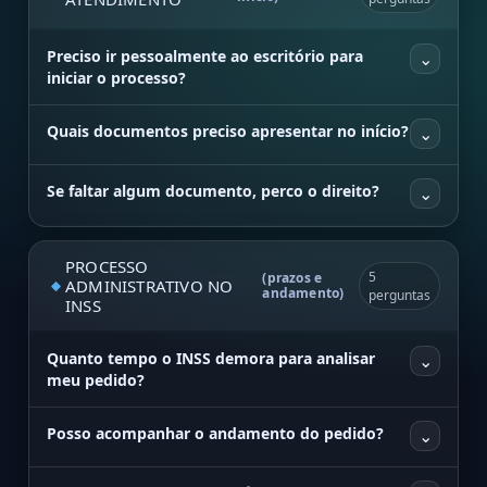
Preciso ir pessoalmente ao escritório para
⌄
iniciar o processo?
Quais documentos preciso apresentar no início?
⌄
Se faltar algum documento, perco o direito?
⌄
PROCESSO
5
(prazos e
ADMINISTRATIVO NO
andamento)
perguntas
INSS
Quanto tempo o INSS demora para analisar
⌄
meu pedido?
Posso acompanhar o andamento do pedido?
⌄